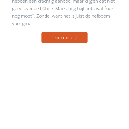
hebben een krachtig aanbod, maar krijgen dat niet
goed over de bühne. Marketing blijft iets wat “ook
nog moet”. Zonde, want het is juist de hefboom
voor groei.
Learn more ⤤