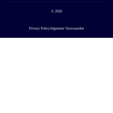
© 2026
Privacy Policy
Algemene Voorwaarden