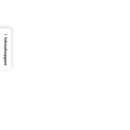
→
Inhoudsopgave