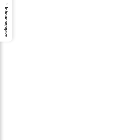
→
Inhoudsopgave